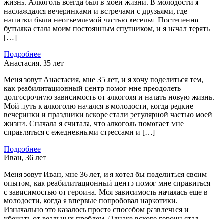
жизнь. Алкоголь всегда был в моей жизни. В молодости я
наслаждался вечеринками и встречами с друзьями, где
напитки были неотъемлемой частью веселья. Постепенно
бутылка стала моим постоянным спутником, и я начал терять
[…]
Подробнее
Анастасия, 35 лет
Меня зовут Анастасия, мне 35 лет, и я хочу поделиться тем,
как реабилитационный центр помог мне преодолеть
долгосрочную зависимость от алкоголя и начать новую жизнь.
Мой путь к алкоголю начался в молодости, когда редкие
вечеринки и праздники вскоре стали регулярной частью моей
жизни. Сначала я считала, что алкоголь помогает мне
справляться с ежедневными стрессами и […]
Подробнее
Иван, 36 лет
Меня зовут Иван, мне 36 лет, и я хотел бы поделиться своим
опытом, как реабилитационный центр помог мне справиться
с зависимостью от героина. Моя зависимость началась еще в
молодости, когда я впервые попробовал наркотики.
Изначально это казалось просто способом развлечься и
убежать от реальных проблем. Однако вскоре героин стал