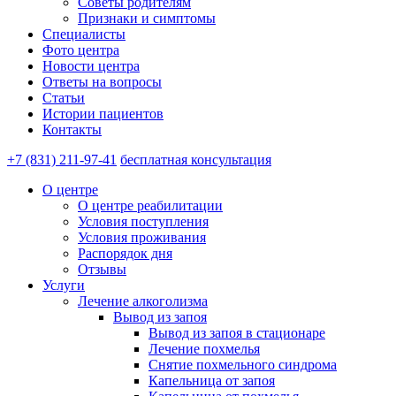
Советы родителям
Признаки и симптомы
Специалисты
Фото центра
Новости центра
Ответы на вопросы
Статьи
Истории пациентов
Контакты
+7 (831) 211-97-41
бесплатная консультация
О центре
О центре реабилитации
Условия поступления
Условия проживания
Распорядок дня
Отзывы
Услуги
Лечение алкоголизма
Вывод из запоя
Вывод из запоя в стационаре
Лечение похмелья
Снятие похмельного синдрома
Капельница от запоя