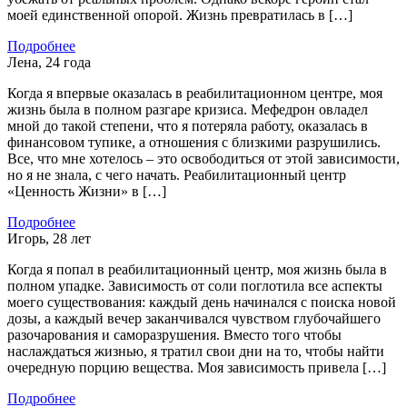
моей единственной опорой. Жизнь превратилась в […]
Подробнее
Лена, 24 года
Когда я впервые оказалась в реабилитационном центре, моя
жизнь была в полном разгаре кризиса. Мефедрон овладел
мной до такой степени, что я потеряла работу, оказалась в
финансовом тупике, а отношения с близкими разрушились.
Все, что мне хотелось – это освободиться от этой зависимости,
но я не знала, с чего начать. Реабилитационный центр
«Ценность Жизни» в […]
Подробнее
Игорь, 28 лет
Когда я попал в реабилитационный центр, моя жизнь была в
полном упадке. Зависимость от соли поглотила все аспекты
моего существования: каждый день начинался с поиска новой
дозы, а каждый вечер заканчивался чувством глубочайшего
разочарования и саморазрушения. Вместо того чтобы
наслаждаться жизнью, я тратил свои дни на то, чтобы найти
очередную порцию вещества. Моя зависимость привела […]
Подробнее