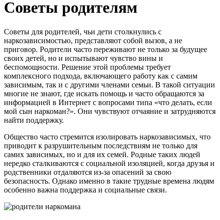
Советы родителям
Советы для родителей, чьи дети столкнулись с
наркозависимостью, представляют собой вызов, а не
приговор. Родители часто переживают не только за будущее
своих детей, но и испытывают чувство вины и
беспомощности. Решение этой проблемы требует
комплексного подхода, включающего работу как с самим
зависимым, так и с другими членами семьи. В такой ситуации
многие не знают, где искать помощь и часто обращаются за
информацией в Интернет с вопросами типа «что делать, если
мой сын наркоман?». Они чувствуют отчаяние и затрудняются
найти поддержку.
Общество часто стремится изолировать наркозависимых, что
приводит к разрушительным последствиям не только для
самих зависимых, но и для их семей. Родные таких людей
нередко сталкиваются с социальной изоляцией, когда друзья и
родственники отдаляются из-за опасений за свою
безопасность. Однако именно в такие трудные времена людям
особенно важна поддержка и социальные связи.