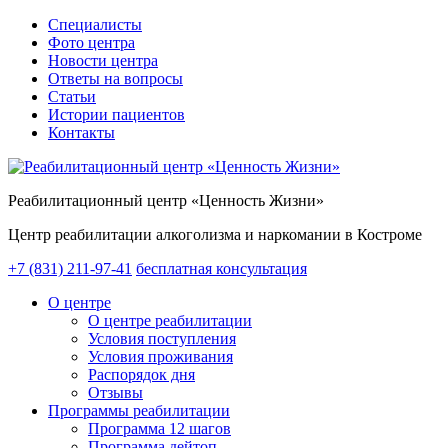
Специалисты
Фото центра
Новости центра
Ответы на вопросы
Статьи
Истории пациентов
Контакты
Реабилитационный центр «Ценность Жизни»
Центр реабилитации алкоголизма и наркомании в Костроме
+7 (831) 211-97-41
бесплатная консультация
О центре
О центре реабилитации
Условия поступления
Условия проживания
Распорядок дня
Отзывы
Программы реабилитации
Программа 12 шагов
Программа дейтоп