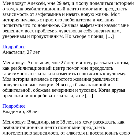
Меня зовут Алексей, мне 29 лет, и я хочу поделиться историей
о том, как реабилитационный центр помог мне преодолеть
зависимость от амфетамина и начать новую жизнь. Моя
история началась с простого любопытства и желания
испытать что-то новенькое. Сначала амфетамин казался мне
решением всех проблем: я чувствовал себя энергичным,
уверенным и продуктивным. Но вскоре я понял, […]
Подробнее
Анастасия, 27 лет
Меня зовут Анастасия, мне 27 лет, и я хочу рассказать о том,
как реабилитационный центр помог мне преодолеть
зависимость от экстази и изменить свою жизнь к лучшему.
Моя история началась с простого желания развлечься и
получить новые эмоции. Я всегда была активной и
общительной, обожала вечеринки и тусовки. Когда друзья
предложили попробовать экстази, я не […]
Подробнее
Владимир, 38 лет
Меня зовут Владимир, мне 38 лет, и я хочу рассказать, как
реабилитационный центр помог мне преодолеть
многолетнюю зависимость от алкоголя и восстановить свою