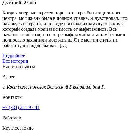
Дмитрий, 27 лет
Когда я впервые пересек порог этого реабилитационного
центра, моя жизнь была в полном упадке. Я чувствовал, что
нахожусь на грани, и не видел выхода из замкнутого круга,
который создала моя зависимость от амфетаминов. Всё
началось с экстази, но вскоре амфетамины и метамфетамины
полностью захватили мою жизнь. Я не мог ни спать, ни
работать, ни поддерживать […]
Подробнее
Все истории
Наши контакты
Адрес
г. Кострома, поселок Волжский 5 квартал, дом 5.
Контакты
+7 (831) 211-97-41
Работаем
Круглосуточно