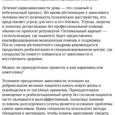
Лечение наркозависимости дома — это сложный и
небезопасный процесс. Во время абстиненции у зависимого
человека могут возникнуть психические расстройства, что
представляет угрозу для него и его близких. Угрозы, запреты
и попытки детоксикации без профессиональной помощи
обычно не приносят результатов. Оптимальный вариант —
госпитализация, где пациенту будет предоставлена
квалифицированная медицинская помощь и поддержка.
После снятия абстинентного синдрома рекомендуется
продолжить реабилитацию в специализированном центре, где
специалисты помогут избавиться от зависимости и
восстановить здоровье.
Можно ли принудительно привезти к вам наркомана или
алкоголика?
Успешное преодоление зависимости основано на
добровольном желании пациента начать новую жизнь и
освободиться от пагубных привычек. Принудительное
помещение в реабилитационный центр без согласия пациента
часто оказывается малоэффективным, поскольку важным
условием долгосрочного успеха является осознание проблемы
самим зависимым. Наши специалисты используют методы
убеждения и мотивации, чтобы помочь зависимому увидеть