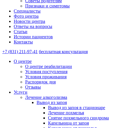
Советы родителям
Признаки и симптомы
Специалисты
Фото центра
Новости центра
Ответы на вопросы
Статьи
Истории пациентов
Контакты
+7 (831) 211-97-41
бесплатная консультация
О центре
О центре реабилитации
Условия поступления
Условия проживания
Распорядок дня
Отзывы
Услуги
Лечение алкоголизма
Вывод из запоя
Вывод из запоя в стационаре
Лечение похмелья
Снятие похмельного синдрома
Капельница от запоя