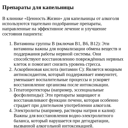
Препараты для капельницы
В клинике «Ценность Жизни» для капельницы от алкоголя
используются тщательно подобранные препараты,
направленные на эффективное лечение и улучшение
состояния пациента:
Витамины группы B (включая B1, B6, B12): Эти
витамины важны для нормализации обмена веществ и
поддержания работы нервной системы. Они
способствуют восстановлению повреждённых нервных
клеток и помогают снизить уровень стресса.
Аскорбиновая кислота (витамин C): Является мощным
антиоксидантом, который поддерживает иммунитет,
уменьшает воспалительные процессы и ускоряет
восстановление организма после интоксикации.
Гепатопротекторы (например, эссенциальные
фосфолипиды): Эти препараты защищают и
восстанавливают функции печени, которая особенно
страдает при длительном употреблении алкоголя.
Электролиты (например, растворы натрия и калия):
Важны для восстановления водно-электролитного
баланса, который нарушается при дегидратации,
вызванной алкогольной интоксикацией.