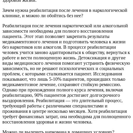
здоровой жизни.
Зачем нужна реабилитация после лечения в наркологической
клинике, и можно ли обойтись без нее?
Реабилитация после лечения наркотической или алкогольной
зависимости необходима для полного восстановления
пациента. Этот этап позволяет закрепить результаты
медикаментозного лечения и подготовить человека к жизни
без наркотиков или алкоголя. В процессе реабилитации
человек учится заново адаптироваться к обществу, вернуться к
работе и вести полноценную жизнь. Детоксикация и другие
виды медицинского лечения помогают устранить физическую
зависимость, но не решают психологических и социальных
проблем, с которыми сталкивается пациент. Исследования
показывают, что лишь 5-10% пациентов, прошедших только
медикаментозное лечение, сохраняют стойкую ремиссию.
Однако при прохождении полного курса лечения, включая
реабилитацию, 90% пациентов достигают долгосрочного
выздоровления. Реабилитация — это длительный процесс,
требующий работы с различными специалистами и
проживания в центре несколько месяцев. Хотя реабилитация
требует финансовых затрат, она необходима для полноценного
восстановления здоровья и жизни человека.
Можно ли вылечить наркомана в домашних условиях?