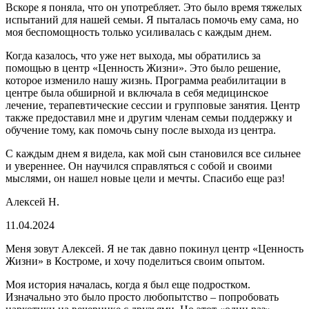
Вскоре я поняла, что он употребляет. Это было время тяжелых
испытаний для нашей семьи. Я пыталась помочь ему сама, но
моя беспомощность только усиливалась с каждым днем.
Когда казалось, что уже нет выхода, мы обратились за
помощью в центр «Ценность Жизни». Это было решение,
которое изменило нашу жизнь. Программа реабилитации в
центре была обширной и включала в себя медицинское
лечение, терапевтические сессии и групповые занятия. Центр
также предоставил мне и другим членам семьи поддержку и
обучение тому, как помочь сыну после выхода из центра.
С каждым днем я видела, как мой сын становился все сильнее
и увереннее. Он научился справляться с собой и своими
мыслями, он нашел новые цели и мечты. Спасибо еще раз!
Алексей Н.
11.04.2024
Меня зовут Алексей. Я не так давно покинул центр «Ценность
Жизни» в Костроме, и хочу поделиться своим опытом.
Моя история началась, когда я был еще подростком.
Изначально это было просто любопытство – попробовать