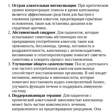
Острая алкогольная интоксикация
: При критическом
уровне концентрации этанола в крови капельница
является эффективным средством для быстрого
снижения уровня алкоголя, предотвращая серьёзные
осложнения, такие как остановка дыхания или
сердечные аритмии.
Абстинентный синдром
: Для пациентов, которые
испытывают симптомы абстиненции после
прекращения употребления алкоголя, такие как
тревожность, бессонница, тремор, потливость и
раздражительность, капельница с антиоксидантами,
витаминами и гепатопротекторами помогает смягчить
симптомы и ускорить процесс восстановления.
Улучшение общего самочувствия
: После длительного
или частого употребления алкоголя капельница
способствует восстановлению организма. В неё входят
витамины, минералы и аминокислоты, которые
помогают восстановить водно-электролитный баланс,
улучшить функции печени и поддержать иммунную
систему.
Поддерживающая терапия
: Для пациентов с
хронической алкогольной зависимостью капельница
может быть частью комплексного лечения,
направленного на предотвращение рецидивов. Она