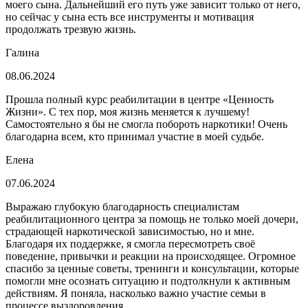
моего сына. Дальнейший его путь уже зависит только от него,
но сейчас у сына есть все инструменты и мотивация
продолжать трезвую жизнь.
Галина
08.06.2024
Прошла полный курс реабилитации в центре «Ценность
Жизни». С тех пор, моя жизнь меняется к лучшему!
Самостоятельно я бы не смогла побороть наркотики! Очень
благодарна всем, кто принимал участие в моей судьбе.
Елена
07.06.2024
Выражаю глубокую благодарность специалистам
реабилитационного центра за помощь не только моей дочери,
страдающей наркотической зависимостью, но и мне.
Благодаря их поддержке, я смогла пересмотреть своё
поведение, привычки и реакции на происходящее. Огромное
спасибо за ценные советы, тренинги и консультации, которые
помогли мне осознать ситуацию и подтолкнули к активным
действиям. Я поняла, насколько важно участие семьи в
процессе выздоровления.