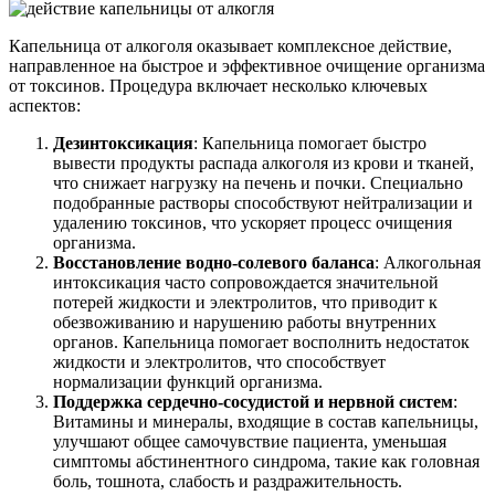
Капельница от алкоголя оказывает комплексное действие,
направленное на быстрое и эффективное очищение организма
от токсинов. Процедура включает несколько ключевых
аспектов:
Дезинтоксикация
: Капельница помогает быстро
вывести продукты распада алкоголя из крови и тканей,
что снижает нагрузку на печень и почки. Специально
подобранные растворы способствуют нейтрализации и
удалению токсинов, что ускоряет процесс очищения
организма.
Восстановление водно-солевого баланса
: Алкогольная
интоксикация часто сопровождается значительной
потерей жидкости и электролитов, что приводит к
обезвоживанию и нарушению работы внутренних
органов. Капельница помогает восполнить недостаток
жидкости и электролитов, что способствует
нормализации функций организма.
Поддержка сердечно-сосудистой и нервной систем
:
Витамины и минералы, входящие в состав капельницы,
улучшают общее самочувствие пациента, уменьшая
симптомы абстинентного синдрома, такие как головная
боль, тошнота, слабость и раздражительность.