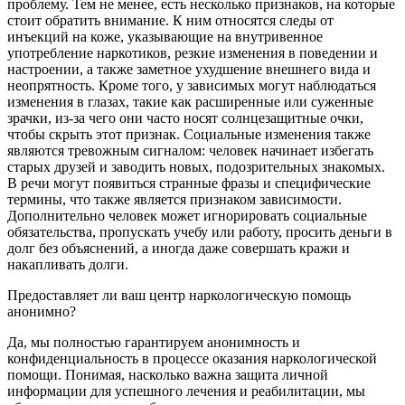
проблему. Тем не менее, есть несколько признаков, на которые
стоит обратить внимание. К ним относятся следы от
инъекций на коже, указывающие на внутривенное
употребление наркотиков, резкие изменения в поведении и
настроении, а также заметное ухудшение внешнего вида и
неопрятность. Кроме того, у зависимых могут наблюдаться
изменения в глазах, такие как расширенные или суженные
зрачки, из-за чего они часто носят солнцезащитные очки,
чтобы скрыть этот признак. Социальные изменения также
являются тревожным сигналом: человек начинает избегать
старых друзей и заводить новых, подозрительных знакомых.
В речи могут появиться странные фразы и специфические
термины, что также является признаком зависимости.
Дополнительно человек может игнорировать социальные
обязательства, пропускать учебу или работу, просить деньги в
долг без объяснений, а иногда даже совершать кражи и
накапливать долги.
Предоставляет ли ваш центр наркологическую помощь
анонимно?
Да, мы полностью гарантируем анонимность и
конфиденциальность в процессе оказания наркологической
помощи. Понимая, насколько важна защита личной
информации для успешного лечения и реабилитации, мы