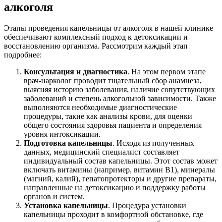
алкоголя
Этапы проведения капельницы от алкоголя в нашей клинике
обеспечивают комплексный подход к детоксикации и
восстановлению организма. Рассмотрим каждый этап
подробнее:
Консультация и диагностика
. На этом первом этапе
врач-нарколог проводит тщательный сбор анамнеза,
выясняя историю заболевания, наличие сопутствующих
заболеваний и степень алкогольной зависимости. Также
выполняются необходимые диагностические
процедуры, такие как анализы крови, для оценки
общего состояния здоровья пациента и определения
уровня интоксикации.
Подготовка капельницы
. Исходя из полученных
данных, медицинский специалист составляет
индивидуальный состав капельницы. Этот состав может
включать витамины (например, витамин B1), минералы
(магний, калий), гепатопротекторы и другие препараты,
направленные на детоксикацию и поддержку работы
органов и систем.
Установка капельницы
. Процедура установки
капельницы проходит в комфортной обстановке, где