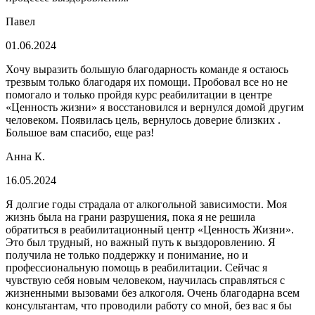
Павел
01.06.2024
Хочу выразить большую благодарность команде я остаюсь
трезвым только благодаря их помощи. Пробовал все но не
помогало и только пройдя курс реабилитации в центре
«Ценность жизни» я восстановился и вернулся домой другим
человеком. Появилась цель, вернулось доверие близких .
Большое вам спасибо, еще раз!
Анна К.
16.05.2024
Я долгие годы страдала от алкогольной зависимости. Моя
жизнь была на грани разрушения, пока я не решила
обратиться в реабилитационный центр «Ценность Жизни».
Это был трудный, но важный путь к выздоровлению. Я
получила не только поддержку и понимание, но и
профессиональную помощь в реабилитации. Сейчас я
чувствую себя новым человеком, научилась справляться с
жизненными вызовами без алкоголя. Очень благодарна всем
консультантам, что проводили работу со мной, без вас я бы