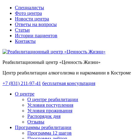
Специалисты
Фото центра
Новости центра
Ответы на вопросы
Статьи
Истории пациентов
Контакты
Реабилитационный центр «Ценность Жизни»
Центр реабилитации алкоголизма и наркомании в Костроме
+7 (831) 211-97-41
бесплатная консультация
О центре
О центре реабилитации
Условия поступления
Условия проживания
Распорядок дня
Отзывы
Программы реабилитации
Программа 12 шагов
Программа дейтоп