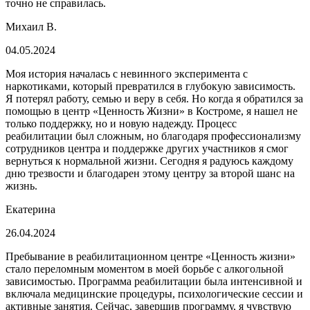
точно не справилась.
Михаил В.
04.05.2024
Моя история началась с невинного эксперимента с
наркотиками, который превратился в глубокую зависимость.
Я потерял работу, семью и веру в себя. Но когда я обратился за
помощью в центр «Ценность Жизни» в Костроме, я нашел не
только поддержку, но и новую надежду. Процесс
реабилитации был сложным, но благодаря профессионализму
сотрудников центра и поддержке других участников я смог
вернуться к нормальной жизни. Сегодня я радуюсь каждому
дню трезвости и благодарен этому центру за второй шанс на
жизнь.
Екатерина
26.04.2024
Пребывание в реабилитационном центре «Ценность жизни»
стало переломным моментом в моей борьбе с алкогольной
зависимостью. Программа реабилитации была интенсивной и
включала медицинские процедуры, психологические сессии и
активные занятия. Сейчас, завершив программу, я чувствую