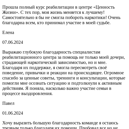
Прошла полный курс реабилитации в центре «Ценность
Жизни». С тех пор, моя жизнь меняется к лучшему!
Самостоятельно я бы не смогла побороть наркотики! Очень
благодарна всем, кто принимал участие в моей судьбе.
Елена
07.06.2024
Выражаю глубокую благодарность специалистам
реабилитационного центра за помощь не только моей дочери,
страдающей наркотической зависимостью, но и мне.
Благодаря их поддержке, я смогла пересмотреть своё
поведение, привычки и реакции на происходящее. Огромное
спасибо за ценные советы, тренинги и консультации, которые
помогли мне осознать ситуацию и подтолкнули к активным
действиям. Я поняла, насколько важно участие семьи в
процессе выздоровления.
Павел
01.06.2024
Хочу выразить большую благодарность команде я остаюсь
трезвым только благодаря их помощи. Пробовал все но не