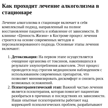
Как проходит лечение алкоголизма в
стационаре
Лечение алкоголизма в стационаре включает в себя
комплексный подход, направленный на полное
восстановление пациента и избавление от зависимости. В
клинике «Ценность Жизни» в Костроме процесс лечения
строится на основе современных методов и
персонализированного подхода. Основные этапы лечения
включают:
Детоксикация:
На первом этапе осуществляется
очищение организма от токсинов, накопившихся в
результате злоупотребления алкоголем. Этот процесс
проводится под строгим медицинским наблюдением с
использованием современных препаратов, что
позволяет минимизировать дискомфорт и снизить риск
возможных осложнений.
Психотерапевтический этап:
Важной частью лечения
является психотерапия, которая помогает пациентам
разобраться в причинах и последствиях их зависимости.
Наши опытные психотерапевты работают над
коррекцией психологических проблем, разрабатывают