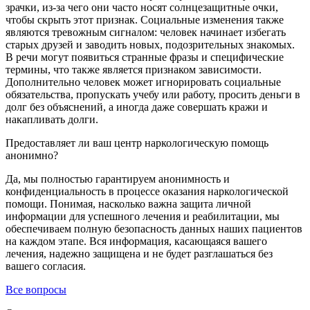
зрачки, из-за чего они часто носят солнцезащитные очки,
чтобы скрыть этот признак. Социальные изменения также
являются тревожным сигналом: человек начинает избегать
старых друзей и заводить новых, подозрительных знакомых.
В речи могут появиться странные фразы и специфические
термины, что также является признаком зависимости.
Дополнительно человек может игнорировать социальные
обязательства, пропускать учебу или работу, просить деньги в
долг без объяснений, а иногда даже совершать кражи и
накапливать долги.
Предоставляет ли ваш центр наркологическую помощь
анонимно?
Да, мы полностью гарантируем анонимность и
конфиденциальность в процессе оказания наркологической
помощи. Понимая, насколько важна защита личной
информации для успешного лечения и реабилитации, мы
обеспечиваем полную безопасность данных наших пациентов
на каждом этапе. Вся информация, касающаяся вашего
лечения, надежно защищена и не будет разглашаться без
вашего согласия.
Все вопросы