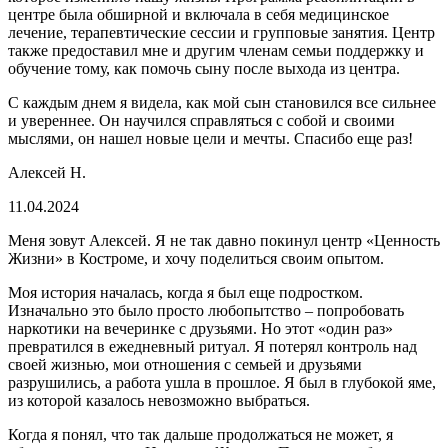
центре была обширной и включала в себя медицинское
лечение, терапевтические сессии и групповые занятия. Центр
также предоставил мне и другим членам семьи поддержку и
обучение тому, как помочь сыну после выхода из центра.
С каждым днем я видела, как мой сын становился все сильнее
и увереннее. Он научился справляться с собой и своими
мыслями, он нашел новые цели и мечты. Спасибо еще раз!
Алексей Н.
11.04.2024
Меня зовут Алексей. Я не так давно покинул центр «Ценность
Жизни» в Костроме, и хочу поделиться своим опытом.
Моя история началась, когда я был еще подростком.
Изначально это было просто любопытство – попробовать
наркотики на вечеринке с друзьями. Но этот «один раз»
превратился в ежедневный ритуал. Я потерял контроль над
своей жизнью, мои отношения с семьей и друзьями
разрушились, а работа ушла в прошлое. Я был в глубокой яме,
из которой казалось невозможно выбраться.
Когда я понял, что так дальше продолжаться не может, я