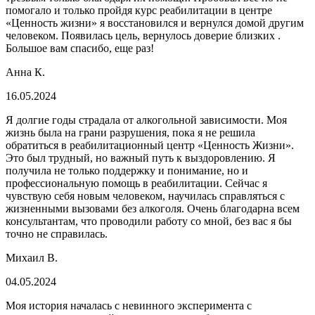
помогало и только пройдя курс реабилитации в центре
«Ценность жизни» я восстановился и вернулся домой другим
человеком. Появилась цель, вернулось доверие близких .
Большое вам спасибо, еще раз!
Анна К.
16.05.2024
Я долгие годы страдала от алкогольной зависимости. Моя
жизнь была на грани разрушения, пока я не решила
обратиться в реабилитационный центр «Ценность Жизни».
Это был трудный, но важный путь к выздоровлению. Я
получила не только поддержку и понимание, но и
профессиональную помощь в реабилитации. Сейчас я
чувствую себя новым человеком, научилась справляться с
жизненными вызовами без алкоголя. Очень благодарна всем
консультантам, что проводили работу со мной, без вас я бы
точно не справилась.
Михаил В.
04.05.2024
Моя история началась с невинного эксперимента с