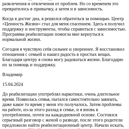
развлечения и отвлечения от проблем. Но со временем это
превратилось в привычку, а затем и в зависимость.
Когда я достиг дна, я решился обратиться за помощью. Центр
«Ценность Жизни» стал для меня спасением. Здесь я получил
поддержку и инструменты, чтобы справиться с зависимостью.
Программа реабилитации помогла мне вернуться к
нормальной жизни.
Сегодня я чувствую себя сильнее и увереннее. Я восстановил
отношения с семьей и нашел радость в простых вещах.
Благодаря центру я снова могу радоваться жизни. Благодарю
их за помощь и поддержку.
Владимир
15.04.2024
До реабилитации употреблял наркотики, очень длительное
время. Появилась семья, пытался самостоятельно завязать,
даже какое то время у меня это получалось. Затем проблемы
на работе, из-за этого разлад в семье, и я вновь в
употреблении, почти на каждодневной основе. Состоялся
серьезный разговор с женой о разводе, после этого родители
предложили найти реабилитационный центр. Начали искать,