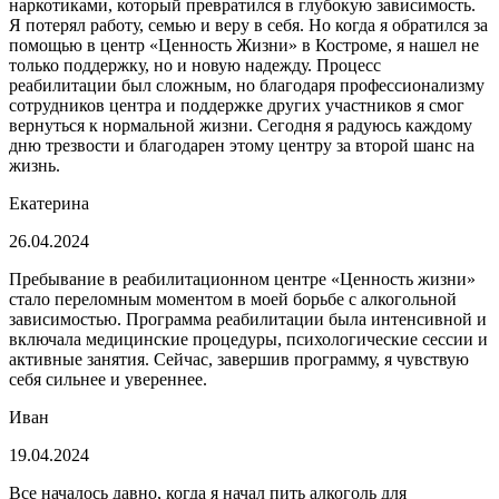
наркотиками, который превратился в глубокую зависимость.
Я потерял работу, семью и веру в себя. Но когда я обратился за
помощью в центр «Ценность Жизни» в Костроме, я нашел не
только поддержку, но и новую надежду. Процесс
реабилитации был сложным, но благодаря профессионализму
сотрудников центра и поддержке других участников я смог
вернуться к нормальной жизни. Сегодня я радуюсь каждому
дню трезвости и благодарен этому центру за второй шанс на
жизнь.
Екатерина
26.04.2024
Пребывание в реабилитационном центре «Ценность жизни»
стало переломным моментом в моей борьбе с алкогольной
зависимостью. Программа реабилитации была интенсивной и
включала медицинские процедуры, психологические сессии и
активные занятия. Сейчас, завершив программу, я чувствую
себя сильнее и увереннее.
Иван
19.04.2024
Все началось давно, когда я начал пить алкоголь для