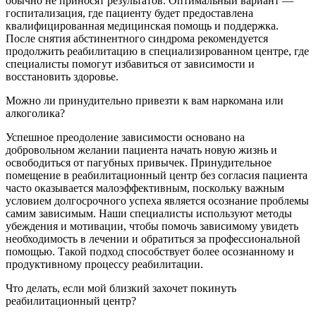
обычно не приносят результатов. Оптимальный вариант —
госпитализация, где пациенту будет предоставлена
квалифицированная медицинская помощь и поддержка.
После снятия абстинентного синдрома рекомендуется
продолжить реабилитацию в специализированном центре, где
специалисты помогут избавиться от зависимости и
восстановить здоровье.
Можно ли принудительно привезти к вам наркомана или
алкоголика?
Успешное преодоление зависимости основано на
добровольном желании пациента начать новую жизнь и
освободиться от пагубных привычек. Принудительное
помещение в реабилитационный центр без согласия пациента
часто оказывается малоэффективным, поскольку важным
условием долгосрочного успеха является осознание проблемы
самим зависимым. Наши специалисты используют методы
убеждения и мотивации, чтобы помочь зависимому увидеть
необходимость в лечении и обратиться за профессиональной
помощью. Такой подход способствует более осознанному и
продуктивному процессу реабилитации.
Что делать, если мой близкий захочет покинуть
реабилитационный центр?