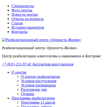
Специалисты
Фото центра
Новости центра
Ответы на вопросы
Статьи
Истории пациентов
Контакты
Реабилитационный центр «Ценность Жизни»
Центр реабилитации алкоголизма и наркомании в Костроме
+7 (831) 211-97-41
бесплатная консультация
О центре
О центре реабилитации
Условия поступления
Условия проживания
Распорядок дня
Отзывы
Программы реабилитации
Программа 12 шагов
Программа дейтоп