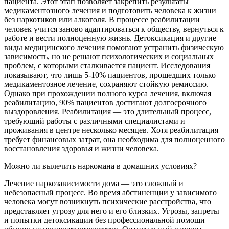
пациента. Этот этап позволяет закрепить результаты
медикаментозного лечения и подготовить человека к жизни
без наркотиков или алкоголя. В процессе реабилитации
человек учится заново адаптироваться к обществу, вернуться к
работе и вести полноценную жизнь. Детоксикация и другие
виды медицинского лечения помогают устранить физическую
зависимость, но не решают психологических и социальных
проблем, с которыми сталкивается пациент. Исследования
показывают, что лишь 5-10% пациентов, прошедших только
медикаментозное лечение, сохраняют стойкую ремиссию.
Однако при прохождении полного курса лечения, включая
реабилитацию, 90% пациентов достигают долгосрочного
выздоровления. Реабилитация — это длительный процесс,
требующий работы с различными специалистами и
проживания в центре несколько месяцев. Хотя реабилитация
требует финансовых затрат, она необходима для полноценного
восстановления здоровья и жизни человека.
Можно ли вылечить наркомана в домашних условиях?
Лечение наркозависимости дома — это сложный и
небезопасный процесс. Во время абстиненции у зависимого
человека могут возникнуть психические расстройства, что
представляет угрозу для него и его близких. Угрозы, запреты
и попытки детоксикации без профессиональной помощи