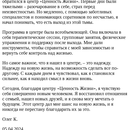
обратился в центр «Ценность Жизни». Первые дни были
тяжелыми – разочарование в себе, страх перед
неизвестностью. Но медленно, с помощью заботливых
специалистов и понимающих соратников по несчастью, я
начал понимать, что есть выход из этой тьмы.
Программа в центре была всеобъемлющей. Она включала в
себя терапевтические сессии, групповые занятия, физические
упражнения и поддержку после выхода. Мне дали
инструменты, чтобы справиться с моей зависимостью и
вернуть себе контроль над жизнью.
Но самое важное, что я нашел в центре, – это надежду.
Надежду на новую жизнь, на возможность сделать все по-
другому. С каждым днем я чувствовал, как я становился
сильнее, как я находил смысл в жизни вновь.
Сегодня, благодаря центру «Ценность Жизни», я чувствую
себя совершенно новым человеком. Я восстановил отношения
с семьей, нашел новых друзей, и я снова могу мечтать о
будущем. Этот центр дал мне шанс на новую жизнь, и я
никогда не перестану благодарить их за это.
Олег К.
05.04.2024