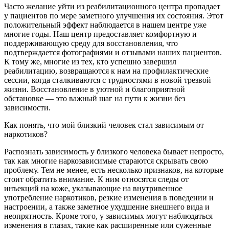
Часто желание уйти из реабилитационного центра пропадает
у пациентов по мере заметного улучшения их состояния. Этот
положительный эффект наблюдается в нашем центре уже
многие годы. Наш центр предоставляет комфортную и
поддерживающую среду для восстановления, что
подтверждается фотографиями и отзывами наших пациентов.
К тому же, многие из тех, кто успешно завершил
реабилитацию, возвращаются к нам на профилактические
сессии, когда сталкиваются с трудностями в новой трезвой
жизни. Восстановление в уютной и благоприятной
обстановке — это важный шаг на пути к жизни без
зависимости.
Как понять, что мой близкий человек стал зависимым от
наркотиков?
Распознать зависимость у близкого человека бывает непросто,
так как многие наркозависимые стараются скрывать свою
проблему. Тем не менее, есть несколько признаков, на которые
стоит обратить внимание. К ним относятся следы от
инъекций на коже, указывающие на внутривенное
употребление наркотиков, резкие изменения в поведении и
настроении, а также заметное ухудшение внешнего вида и
неопрятность. Кроме того, у зависимых могут наблюдаться
изменения в глазах, такие как расширенные или суженные