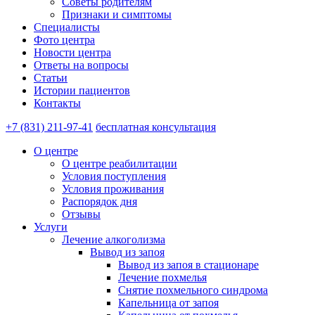
Советы родителям
Признаки и симптомы
Специалисты
Фото центра
Новости центра
Ответы на вопросы
Статьи
Истории пациентов
Контакты
+7 (831) 211-97-41
бесплатная консультация
О центре
О центре реабилитации
Условия поступления
Условия проживания
Распорядок дня
Отзывы
Услуги
Лечение алкоголизма
Вывод из запоя
Вывод из запоя в стационаре
Лечение похмелья
Снятие похмельного синдрома
Капельница от запоя