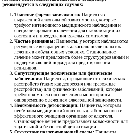
рекомендуется в следующих случаях:
Тяжелые формы зависимости:
Пациенты с
выраженной алкогольной зависимостью, которые
требуют интенсивного медицинского наблюдения и
специализированного лечения для стабилизации их
состояния и преодоления тяжелых симптомов.
Частые рецидивы:
Пациенты, у которых наблюдаются
регулярные возвращения к алкоголю после попыток
лечения в амбулаторных условиях. Стационарное
лечение может предложить более структурированный и
поддерживающий подход для предотвращения
рецидивов.
Сопутствующие психические или физические
заболевания:
Пациенты, страдающие от психических
расстройств (таких как депрессия или тревожные
расстройства) или физических заболеваний, которые
требуют комплексного лечения и мониторинга
одновременно с лечением алкогольной зависимости.
Необходимость детоксикации:
Пациенты, которым
необходим медицинский контроль для безопасного и
эффективного очищения организма от алкоголя.
Стационарное лечение предоставляет возможности для
тщательной и безопасной детоксикации.
Отсутствие поддерживающей среды:
Пациенты,