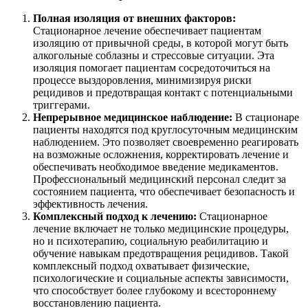
Полная изоляция от внешних факторов:
Стационарное лечение обеспечивает пациентам
изоляцию от привычной среды, в которой могут быть
алкогольные соблазны и стрессовые ситуации. Эта
изоляция помогает пациентам сосредоточиться на
процессе выздоровления, минимизируя риски
рецидивов и предотвращая контакт с потенциальными
триггерами.
Непрерывное медицинское наблюдение:
В стационаре
пациенты находятся под круглосуточным медицинским
наблюдением. Это позволяет своевременно реагировать
на возможные осложнения, корректировать лечение и
обеспечивать необходимое введение медикаментов.
Профессиональный медицинский персонал следит за
состоянием пациента, что обеспечивает безопасность и
эффективность лечения.
Комплексный подход к лечению:
Стационарное
лечение включает не только медицинские процедуры,
но и психотерапию, социальную реабилитацию и
обучение навыкам предотвращения рецидивов. Такой
комплексный подход охватывает физические,
психологические и социальные аспекты зависимости,
что способствует более глубокому и всестороннему
восстановлению пациента.