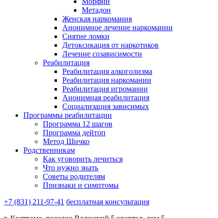
Морфин
Метадон
Женская наркомания
Анонимное лечение наркомании
Снятие ломки
Детоксикация от наркотиков
Лечение созависимости
Реабилитация
Реабилитация алкоголизма
Реабилитация наркомании
Реабилитация игромании
Анонимная реабилитация
Социализация зависимых
Программы реабилитации
Программа 12 шагов
Программа дейтоп
Метод Шичко
Родственникам
Как уговорить лечиться
Что нужно знать
Советы родителям
Признаки и симптомы
+7 (831) 211-97-41
бесплатная консультация