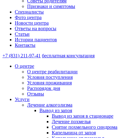
Советы родителям
Признаки и симптомы
Специалисты
Фото центра
Новости центра
Ответы на вопросы
Статьи
Истории пациентов
Контакты
+7 (831) 211-97-41
бесплатная консультация
О центре
О центре реабилитации
Условия поступления
Условия проживания
Распорядок дня
Отзывы
Услуги
Лечение алкоголизма
Вывод из запоя
Вывод из запоя в стационаре
Лечение похмелья
Снятие похмельного синдрома
Капельница от запоя