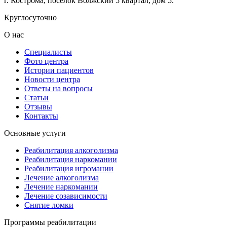
г. Кострома, поселок Волжский 5 квартал, дом 5.
Круглосуточно
О нас
Специалисты
Фото центра
Истории пациентов
Новости центра
Ответы на вопросы
Статьи
Отзывы
Контакты
Основные услуги
Реабилитация алкоголизма
Реабилитация наркомании
Реабилитация игромании
Лечение алкоголизма
Лечение наркомании
Лечение созависимости
Снятие ломки
Программы реабилитации