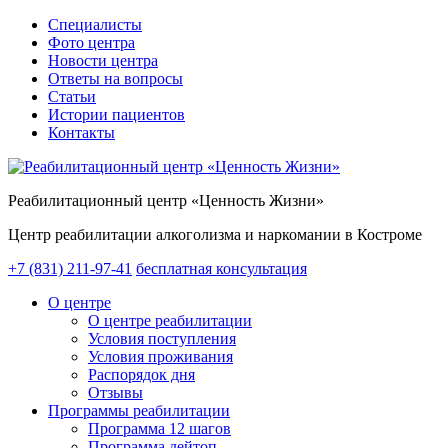
Специалисты
Фото центра
Новости центра
Ответы на вопросы
Статьи
Истории пациентов
Контакты
Реабилитационный центр «Ценность Жизни»
Центр реабилитации алкоголизма и наркомании в Костроме
+7 (831) 211-97-41
бесплатная консультация
О центре
О центре реабилитации
Условия поступления
Условия проживания
Распорядок дня
Отзывы
Программы реабилитации
Программа 12 шагов
Программа дейтоп